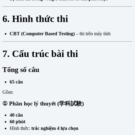
6. Hình thức thi
CBT (Computer Based Testing)
– thi trên máy tính
7. Cấu trúc bài thi
Tổng số câu
65 câu
Gồm:
① Phần học lý thuyết (学科試験)
40 câu
60 phút
Hình thức:
trắc nghiệm 4 lựa chọn