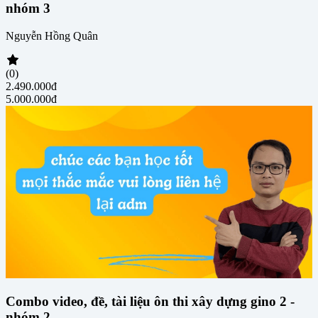
nhóm 3
Nguyễn Hồng Quân
(0)
2.490.000đ
5.000.000đ
Combo video, đề, tài liệu ôn thi xây dựng gino 2 -
nhóm 2