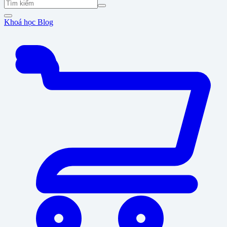
Khoá học
Blog