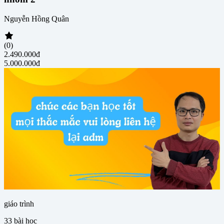
Nguyễn Hồng Quân
(0)
2.490.000đ
5.000.000đ
giáo trình
33
bài học