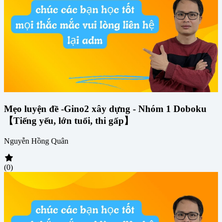
Mẹo luyện đề -Gino2 xây dựng - Nhóm 1 Doboku
【Tiếng yếu, lớn tuổi, thi gấp】
Nguyễn Hồng Quân
(0)