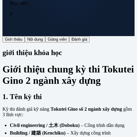
Học viên
4
Giới thiệu
Nội dung
Giảng viên
Đánh giá
giới thiệu khóa học
Giới thiệu chung kỳ thi Tokutei
Gino 2 ngành xây dựng
1. Tên kỳ thi
Kỳ thi đánh giá kỹ năng
Tokutei Gino số 2 ngành xây dựng
gồm
3 lĩnh vực:
Civil engineering / 土木 (Doboku)
– Công trình dân dụng
Building / 建築 (Kenchiku)
– Xây dựng công trình