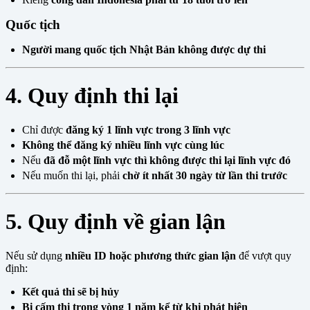
Quốc tịch
Người mang quốc tịch Nhật Bản không được dự thi
4. Quy định thi lại
Chỉ được
đăng ký 1 lĩnh vực trong 3 lĩnh vực
Không thể đăng ký nhiều lĩnh vực cùng lúc
Nếu
đã đỗ một lĩnh vực thì không được thi lại lĩnh vực đó
Nếu muốn thi lại, phải
chờ ít nhất 30 ngày từ lần thi trước
5. Quy định về gian lận
Nếu sử dụng
nhiều ID hoặc phương thức gian lận
để vượt quy
định:
Kết quả thi sẽ bị hủy
Bị cấm thi trong vòng 1 năm kể từ khi phát hiện