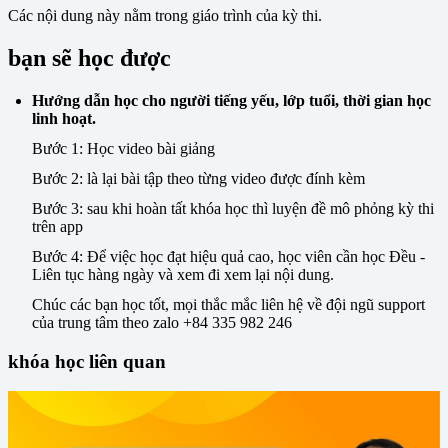
Các nội dung này nằm trong giáo trình của kỳ thi.
bạn sẽ học được
Hướng dẫn học cho người tiếng yếu, lớp tuổi, thời gian học
linh hoạt.
Bước 1: Học video bài giảng
Bước 2: là lại bài tập theo từng video được đính kèm
Bước 3: sau khi hoàn tất khóa học thì luyện đề mô phỏng kỳ thi
trên app
Bước 4: Để việc học đạt hiệu quả cao, học viên cần học Đều -
Liên tục hàng ngày và xem đi xem lại nội dung.
Chúc các bạn học tốt, mọi thắc mắc liên hệ về đội ngũ support
của trung tâm theo zalo +84 335 982 246
khóa học liên quan