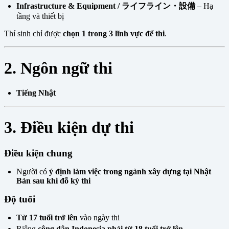
Infrastructure & Equipment / ライフライン・設備
– Hạ
tầng và thiết bị
Thí sinh chỉ được
chọn 1 trong 3 lĩnh vực để thi
.
2. Ngôn ngữ thi
Tiếng Nhật
3. Điều kiện dự thi
Điều kiện chung
Người có
ý định làm việc trong ngành xây dựng tại Nhật
Bản sau khi đỗ kỳ thi
Độ tuổi
Từ 17 tuổi trở lên
vào ngày thi
Riêng
công dân Indonesia phải từ 18 tuổi trở lên