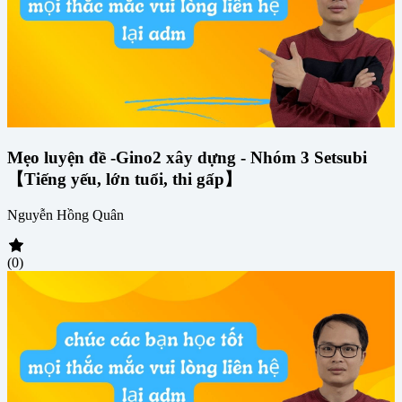
Mẹo luyện đề -Gino2 xây dựng - Nhóm 3 Setsubi
【Tiếng yếu, lớn tuổi, thi gấp】
Nguyễn Hồng Quân
(0)