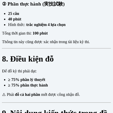
② Phần thực hành (実技試験)
25 câu
40 phút
Hình thức:
trắc nghiệm 4 lựa chọn
Tổng thời gian thi:
100 phút
Thông tin này cũng được xác nhận trong tài liệu kỳ thi.
8. Điều kiện đỗ
Để đỗ kỳ thi phải đạt:
≥ 75% phần lý thuyết
≥ 75% phần thực hành
⚠️ Phải
đỗ cả hai phần
mới được công nhận đỗ.
9. Nội dung kiến thức trong đề