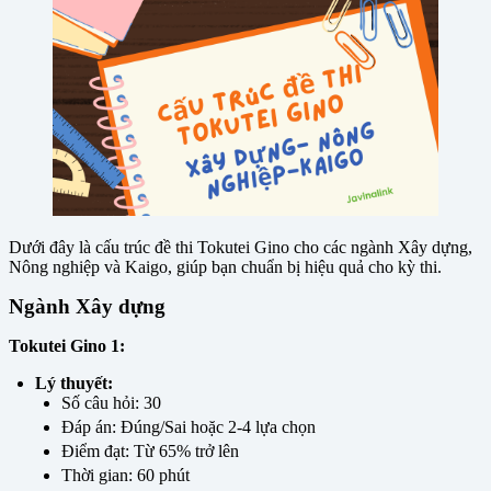
Dưới đây là cấu trúc đề thi Tokutei Gino cho các ngành Xây dựng,
Nông nghiệp và Kaigo, giúp bạn chuẩn bị hiệu quả cho kỳ thi.
Ngành Xây dựng
Tokutei Gino 1:
Lý thuyết:
Số câu hỏi: 30
Đáp án: Đúng/Sai hoặc 2-4 lựa chọn
Điểm đạt: Từ 65% trở lên
Thời gian: 60 phút