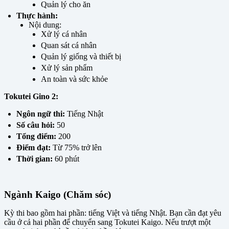
Quản lý cho ăn
Thực hành:
Nội dung:
Xử lý cá nhân
Quan sát cá nhân
Quản lý giống và thiết bị
Xử lý sản phẩm
An toàn và sức khỏe
Tokutei Gino 2:
Ngôn ngữ thi:
Tiếng Nhật
Số câu hỏi:
50
Tổng điểm:
200
Điểm đạt:
Từ 75% trở lên
Thời gian:
60 phút
Ngành Kaigo (Chăm sóc)
Kỳ thi bao gồm hai phần: tiếng Việt và tiếng Nhật. Bạn cần đạt yêu
cầu ở cả hai phần để chuyển sang Tokutei Kaigo. Nếu trượt một