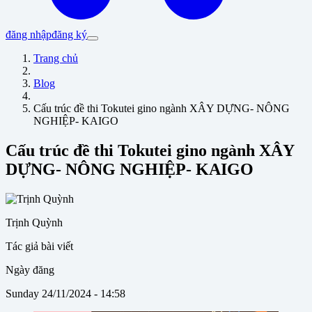
đăng nhập
đăng ký
Trang chủ
Blog
Cấu trúc đề thi Tokutei gino ngành XÂY DỰNG- NÔNG
NGHIỆP- KAIGO
Cấu trúc đề thi Tokutei gino ngành XÂY
DỰNG- NÔNG NGHIỆP- KAIGO
Trịnh Quỳnh
Tác giả bài viết
Ngày đăng
Sunday 24/11/2024 - 14:58