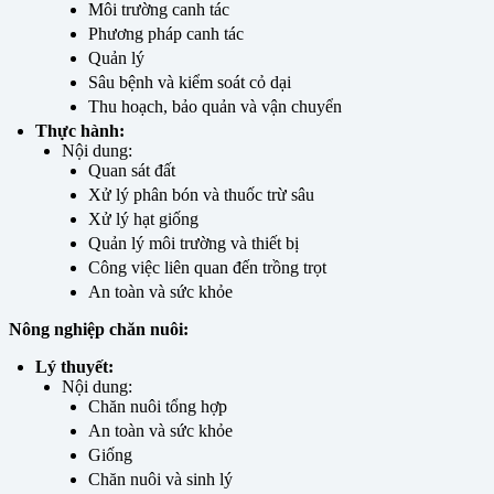
Môi trường canh tác
Phương pháp canh tác
Quản lý
Sâu bệnh và kiểm soát cỏ dại
Thu hoạch, bảo quản và vận chuyển
Thực hành:
Nội dung:
Quan sát đất
Xử lý phân bón và thuốc trừ sâu
Xử lý hạt giống
Quản lý môi trường và thiết bị
Công việc liên quan đến trồng trọt
An toàn và sức khỏe
Nông nghiệp chăn nuôi:
Lý thuyết:
Nội dung:
Chăn nuôi tổng hợp
An toàn và sức khỏe
Giống
Chăn nuôi và sinh lý