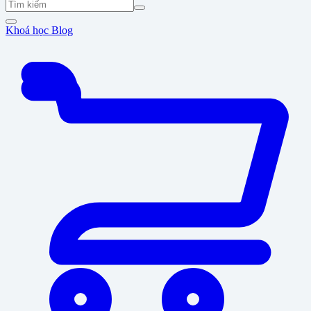
Khoá học
Blog