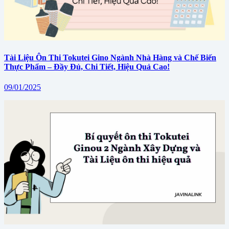
Tài Liệu Ôn Thi Tokutei Gino Ngành Nhà Hàng và Chế Biến
Thực Phẩm – Đầy Đủ, Chi Tiết, Hiệu Quả Cao!
09/01/2025