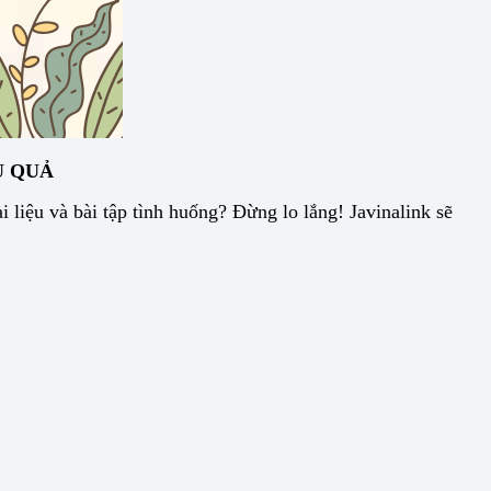
U QUẢ
 liệu và bài tập tình huống? Đừng lo lắng! Javinalink sẽ