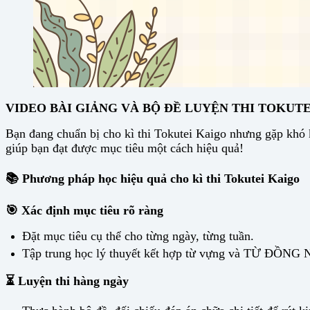
VIDEO BÀI GIẢNG VÀ BỘ ĐỀ LUYỆN THI TOKUTE
Bạn đang chuẩn bị cho kì thi Tokutei Kaigo nhưng gặp khó kh
giúp bạn đạt được mục tiêu một cách hiệu quả!
📚 Phương pháp học hiệu quả cho kì thi Tokutei Kaigo
🎯 Xác định mục tiêu rõ ràng
Đặt mục tiêu cụ thể cho từng ngày, từng tuần.
Tập trung học lý thuyết kết hợp từ vựng và TỪ ĐỒNG
⏳ Luyện thi hàng ngày