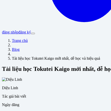
đăng nhập
đăng ký
Trang chủ
Blog
Tài liệu học Tokutei Kaigo mới nhất, dễ học và hiệu quả
Tài liệu học Tokutei Kaigo mới nhất, dễ họ
Diệu Linh
Tác giả bài viết
Ngày đăng