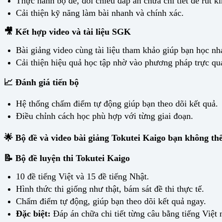
Thực hành bộ đề, đối chiếu đáp án chữa chi tiết để rút k
Cải thiện kỹ năng làm bài nhanh và chính xác.
🎥 Kết hợp video và tài liệu SGK
Bài giảng video cùng tài liệu tham khảo giúp bạn học nh
Cải thiện hiệu quả học tập nhờ vào phương pháp trực qu
📈 Đánh giá tiến bộ
Hệ thống chấm điểm tự động giúp bạn theo dõi kết quả.
Điều chỉnh cách học phù hợp với từng giai đoạn.
🌟 Bộ đề và video bài giảng Tokutei Kaigo bạn không thể
📝 Bộ đề luyện thi Tokutei Kaigo
10 đề tiếng Việt và 15 đề tiếng Nhật.
Hình thức thi giống như thật, bám sát đề thi thực tế.
Chấm điểm tự động, giúp bạn theo dõi kết quả ngay.
Đặc biệt:
Đáp án chữa chi tiết từng câu bằng tiếng Việt n