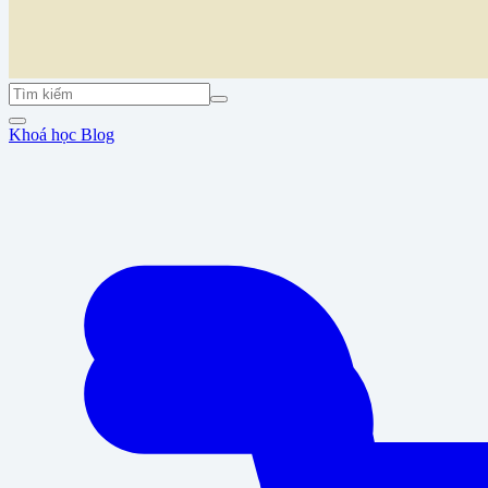
Khoá học
Blog