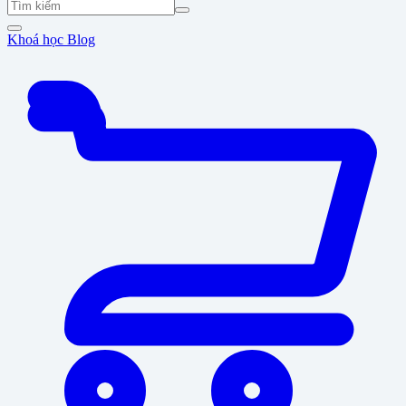
Khoá học
Blog