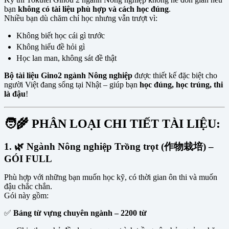
bạn
không có tài liệu phù hợp và cách học đúng
.
Nhiều bạn dù chăm chỉ học nhưng vẫn trượt vì:
Không biết học cái gì trước
Không hiểu đề hỏi gì
Học lan man, không sát đề thật
Bộ tài liệu Gino2 ngành Nông nghiệp
được thiết kế đặc biệt cho
người Việt đang sống tại Nhật – giúp bạn
học đúng, học trúng, thi
là đậu
!
🧑‍🌾 PHÂN LOẠI CHI TIẾT TÀI LIỆU:
1. 🌿
Ngành Nông nghiệp Trồng trọt (作物栽培)
–
GÓI FULL
Phù hợp với những bạn muốn học kỹ, có thời gian ôn thi và muốn
đậu chắc chắn.
Gói này gồm:
✅
Bảng từ vựng chuyên ngành – 2200 từ