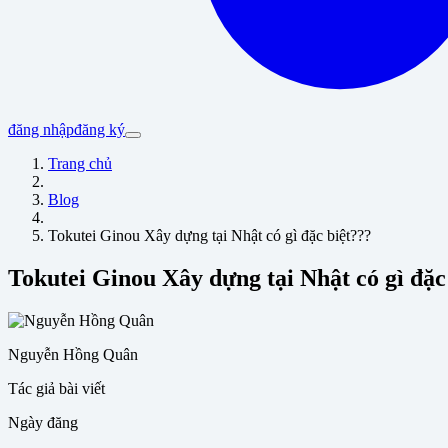
đăng nhập
đăng ký
Trang chủ
Blog
Tokutei Ginou Xây dựng tại Nhật có gì đặc biệt???
Tokutei Ginou Xây dựng tại Nhật có gì đặc
Nguyễn Hồng Quân
Tác giả bài viết
Ngày đăng