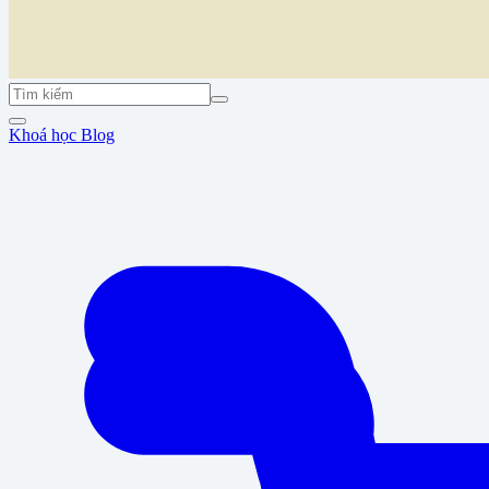
Khoá học
Blog