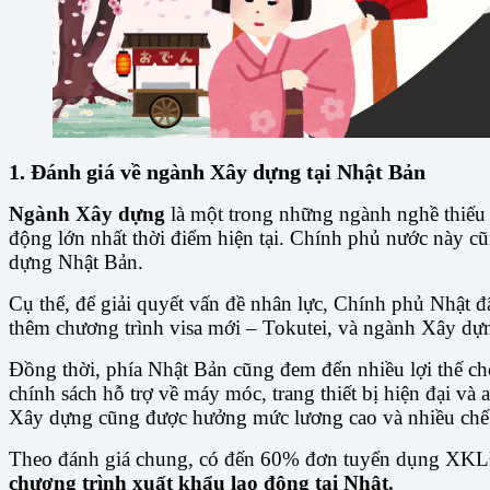
1. Đánh giá về ngành Xây dựng tại Nhật Bản
Ngành Xây dựng
là một trong những ngành nghề thiếu
động lớn nhất thời điểm hiện tại. Chính phủ nước này cũ
dựng Nhật Bản.
Cụ thể, để giải quyết vấn đề nhân lực, Chính phủ Nhật đ
thêm chương trình visa mới – Tokutei, và ngành Xây dự
Đồng thời, phía Nhật Bản cũng đem đến nhiều lợi thế ch
chính sách hỗ trợ về máy móc, trang thiết bị hiện đại v
Xây dựng cũng được hưởng mức lương cao và nhiều chế độ
Theo đánh giá chung, có đến 60% đơn tuyển dụng XKLĐ 
chương trình xuất khẩu lao động tại Nhật.