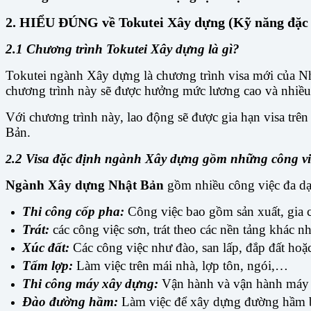
2. HIỂU ĐÚNG về Tokutei Xây dựng (Kỹ năng đặc
2.1 Chương trình Tokutei Xây dựng là gì?
Tokutei ngành Xây dựng là chương trình visa mới của N
chương trình này sẽ được hưởng mức lương cao và nhiều
Với chương trình này, lao động sẽ được gia hạn visa trên
Bản.
.2 Visa đặc định ngành Xây dựng gồm những công vi
2
Ngành Xây dựng Nhật Bản
gồm nhiều công việc đa dạ
Thi công cốp pha:
Công việc bao gồm sản xuất, gia 
Trát:
các công việc sơn, trát theo các nền tảng khác 
Xúc đất:
Các công việc như đào, san lấp, đắp đất hoặ
Tấm lợp:
Làm việc trên mái nhà, lợp tôn, ngói,…
Thi công máy xây dựng:
Vận hành và vận hành máy m
Đào đường hầm:
Làm việc để xây dựng đường hầm 