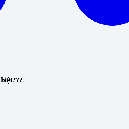
 biệt???