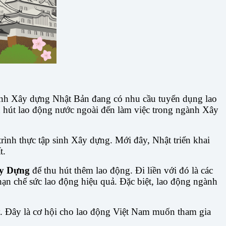
ành Xây dựng Nhật Bản đang có nhu cầu tuyển dụng lao
hu hút lao động nước ngoài đến làm việc trong ngành Xây
rình thực tập sinh Xây dựng. Mới đây, Nhật triển khai
t.
ây Dựng
để thu hút thêm lao động. Đi liền với đó là các
hạn chế sức lao động hiệu quả. Đặc biệt, lao động ngành
 Đây là cơ hội cho lao động Việt Nam muốn tham gia