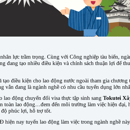
 nhân lực trầm trọng. Cùng với Công nghiệp tàu biển, ng
ng đang tạo nhiều điều kiện và chính sách thuận lợi để t
ã tạo điều kiện cho lao động nước ngoài tham gia chương t
ng vẫn đang là ngành nghề có nhu cầu tuyển dụng lớn nhấ
o lao động chuyển đổi visa thực tập sinh sang
Tokutei X
à an toàn lao động…đem đến môi trường làm việc hiện đại, 
 phúc lợi, hỗ trợ tốt.
hiện nay tuyển lao động làm việc trong ngành nghề này.